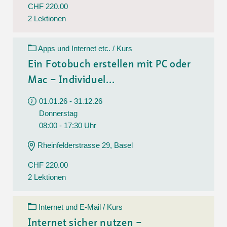
CHF 220.00
2 Lektionen
Apps und Internet etc. / Kurs
Ein Fotobuch erstellen mit PC oder
Mac – Individuel...
01.01.26 - 31.12.26
Donnerstag
08:00 - 17:30 Uhr
Rheinfelderstrasse 29, Basel
CHF 220.00
2 Lektionen
Internet und E-Mail / Kurs
Internet sicher nutzen –