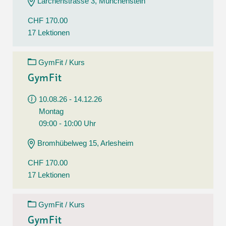
Lärchenstrasse 3, Münchenstein
CHF 170.00
17 Lektionen
GymFit / Kurs
GymFit
10.08.26 - 14.12.26
Montag
09:00 - 10:00 Uhr
Bromhübelweg 15, Arlesheim
CHF 170.00
17 Lektionen
GymFit / Kurs
GymFit