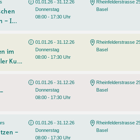
Sommerprogramm
rs
01.01.26 - 31.12.26
Rheinfelderstrasse 2
Donnerstag
Basel
Angebote
Tanz
ischen
08:00 - 17:30 Uhr
 – I...
Wassersport
AGB
01.01.26 - 31.12.26
Rheinfelderstrasse 2
Donnerstag
Basel
en im
08:00 - 17:30 Uhr
ler Ku...
01.01.26 - 31.12.26
Rheinfelderstrasse 2
Donnerstag
Basel
 –
08:00 - 17:30 Uhr
urs
01.01.26 - 31.12.26
Rheinfelderstrasse 2
Donnerstag
Basel
tzen –
08:00 - 17:30 Uhr