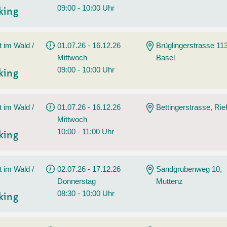
09:00 - 10:00 Uhr
king
t im Wald /
01.07.26 - 16.12.26
Brüglingerstrasse 113
Mittwoch
Basel
09:00 - 10:00 Uhr
king
t im Wald /
01.07.26 - 16.12.26
Bettingerstrasse, Ri
Mittwoch
10:00 - 11:00 Uhr
king
t im Wald /
02.07.26 - 17.12.26
Sandgrubenweg 10,
Donnerstag
Muttenz
08:30 - 10:00 Uhr
king