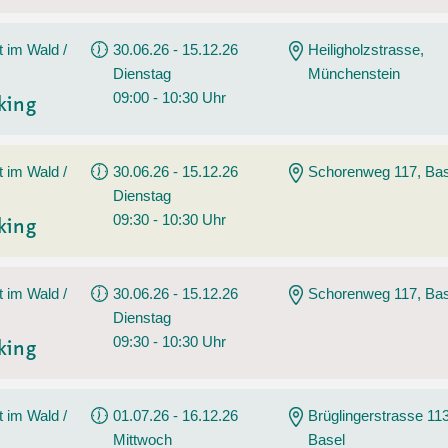
t im Wald /
30.06.26 - 15.12.26
Heiligholzstrasse,
Dienstag
Münchenstein
09:00 - 10:30 Uhr
king
t im Wald /
30.06.26 - 15.12.26
Schorenweg 117, Bas
Dienstag
09:30 - 10:30 Uhr
king
t im Wald /
30.06.26 - 15.12.26
Schorenweg 117, Bas
Dienstag
09:30 - 10:30 Uhr
king
t im Wald /
01.07.26 - 16.12.26
Brüglingerstrasse 113
Mittwoch
Basel