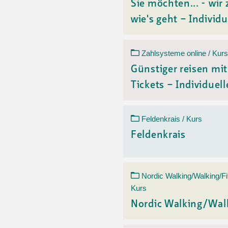
Sie möchten... - wir 
wie's geht – Individu
Zahlsysteme online / Kurs
Günstiger reisen mi
Tickets – Individuelle
Feldenkrais / Kurs
Feldenkrais
Nordic Walking/Walking/Fi
Kurs
Nordic Walking/Wal