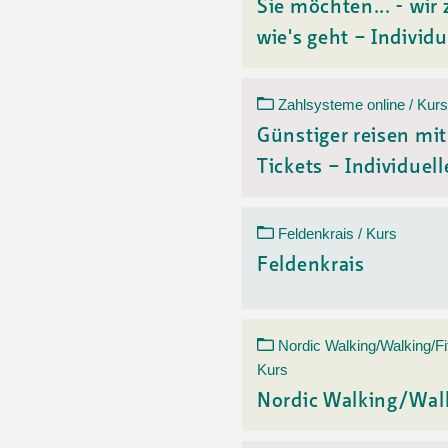
Sie möchten... - wir 
wie's geht – Individu
Zahlsysteme online / Kurs
Günstiger reisen mi
Tickets – Individuelle
Feldenkrais / Kurs
Feldenkrais
Nordic Walking/Walking/Fi
Kurs
Nordic Walking/Wal