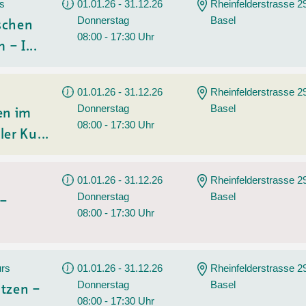
Sommerprogramm
rs
01.01.26 - 31.12.26
Rheinfelderstrasse 2
Donnerstag
Basel
Angebote
Tanz
ischen
08:00 - 17:30 Uhr
 – I...
Wassersport
AGB
01.01.26 - 31.12.26
Rheinfelderstrasse 2
Donnerstag
Basel
en im
08:00 - 17:30 Uhr
ler Ku...
01.01.26 - 31.12.26
Rheinfelderstrasse 2
Donnerstag
Basel
 –
08:00 - 17:30 Uhr
urs
01.01.26 - 31.12.26
Rheinfelderstrasse 2
Donnerstag
Basel
tzen –
08:00 - 17:30 Uhr