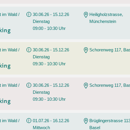
t im Wald /
30.06.26 - 15.12.26
Heiligholzstrasse,
Dienstag
Münchenstein
09:00 - 10:30 Uhr
king
t im Wald /
30.06.26 - 15.12.26
Schorenweg 117, Bas
Dienstag
09:30 - 10:30 Uhr
king
t im Wald /
30.06.26 - 15.12.26
Schorenweg 117, Bas
Dienstag
09:30 - 10:30 Uhr
king
t im Wald /
01.07.26 - 16.12.26
Brüglingerstrasse 113
Mittwoch
Basel