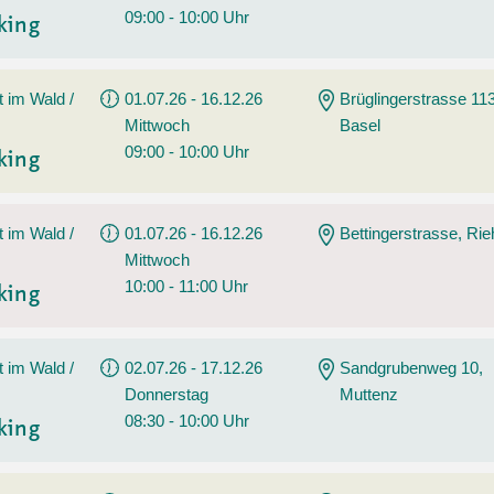
09:00 - 10:00 Uhr
king
t im Wald /
01.07.26 - 16.12.26
Brüglingerstrasse 113
Mittwoch
Basel
09:00 - 10:00 Uhr
king
t im Wald /
01.07.26 - 16.12.26
Bettingerstrasse, Ri
Mittwoch
10:00 - 11:00 Uhr
king
t im Wald /
02.07.26 - 17.12.26
Sandgrubenweg 10,
Donnerstag
Muttenz
08:30 - 10:00 Uhr
king