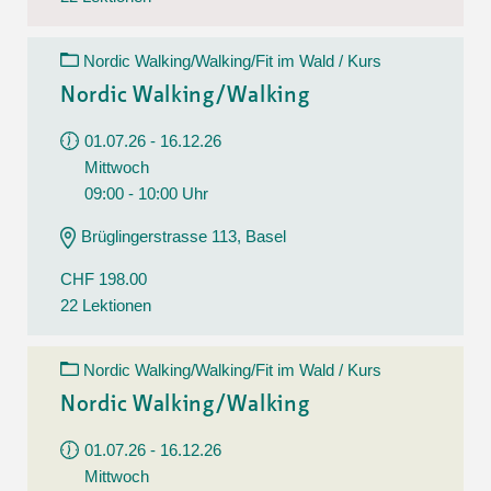
Nordic Walking/Walking/Fit im Wald / Kurs
Nordic Walking/Walking
01.07.26 - 16.12.26
Mittwoch
09:00 - 10:00 Uhr
Brüglingerstrasse 113, Basel
CHF 198.00
22 Lektionen
Nordic Walking/Walking/Fit im Wald / Kurs
Nordic Walking/Walking
01.07.26 - 16.12.26
Mittwoch