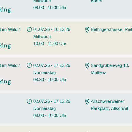
Mittwoch
Basel
09:00 - 10:00 Uhr
king
t im Wald /
01.07.26 - 16.12.26
Bettingerstrasse, Ri
Mittwoch
10:00 - 11:00 Uhr
king
t im Wald /
02.07.26 - 17.12.26
Sandgrubenweg 10,
Donnerstag
Muttenz
08:30 - 10:00 Uhr
king
02.07.26 - 17.12.26
Allschwilerweiher
Donnerstag
Parkplatz, Allschwil
09:00 - 10:00 Uhr