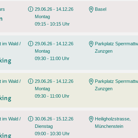
urs
29.06.26 - 14.12.26
Basel
Montag
en
09:15 - 10:15 Uhr
t im Wald /
29.06.26 - 14.12.26
Parkplatz Sperrmatt
Montag
Zunzgen
09:30 - 11:00 Uhr
king
t im Wald /
29.06.26 - 14.12.26
Parkplatz Sperrmatt
Montag
Zunzgen
09:30 - 11:00 Uhr
king
t im Wald /
30.06.26 - 15.12.26
Heiligholzstrasse,
Dienstag
Münchenstein
09:00 - 10:30 Uhr
king