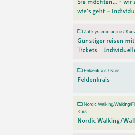
Sie möchten... - wir 
wie's geht – Individu
Zahlsysteme online / Kurs
Günstiger reisen mi
Tickets – Individuelle
Feldenkrais / Kurs
Feldenkrais
Nordic Walking/Walking/Fi
Kurs
Nordic Walking/Wal