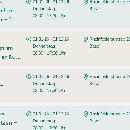
Sommerprogramm
rs
01.01.26 - 31.12.26
Rheinfelderstrasse 2
Donnerstag
Basel
Angebote
Tanz
ischen
08:00 - 17:30 Uhr
 – I...
Wassersport
AGB
01.01.26 - 31.12.26
Rheinfelderstrasse 2
Donnerstag
Basel
en im
08:00 - 17:30 Uhr
ler Ku...
01.01.26 - 31.12.26
Rheinfelderstrasse 2
Donnerstag
Basel
 –
08:00 - 17:30 Uhr
urs
01.01.26 - 31.12.26
Rheinfelderstrasse 2
Donnerstag
Basel
tzen –
08:00 - 17:30 Uhr