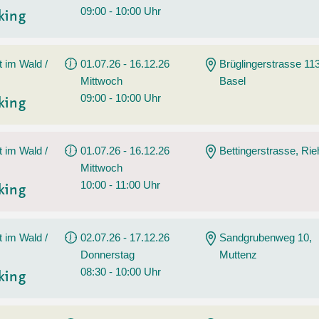
09:00 - 10:00 Uhr
king
t im Wald /
01.07.26 - 16.12.26
Brüglingerstrasse 113
Mittwoch
Basel
09:00 - 10:00 Uhr
king
t im Wald /
01.07.26 - 16.12.26
Bettingerstrasse, Ri
Mittwoch
10:00 - 11:00 Uhr
king
t im Wald /
02.07.26 - 17.12.26
Sandgrubenweg 10,
Donnerstag
Muttenz
08:30 - 10:00 Uhr
king