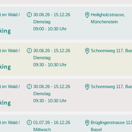
t im Wald /
30.06.26 - 15.12.26
Heiligholzstrasse,
Dienstag
Münchenstein
09:00 - 10:30 Uhr
king
t im Wald /
30.06.26 - 15.12.26
Schorenweg 117, Bas
Dienstag
09:30 - 10:30 Uhr
king
t im Wald /
30.06.26 - 15.12.26
Schorenweg 117, Bas
Dienstag
09:30 - 10:30 Uhr
king
t im Wald /
01.07.26 - 16.12.26
Brüglingerstrasse 113
Mittwoch
Basel