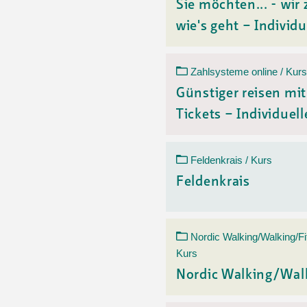
Sie möchten... - wir 
wie's geht – Individu
Zahlsysteme online / Kurs
Günstiger reisen mi
Tickets – Individuelle
Feldenkrais / Kurs
Feldenkrais
Nordic Walking/Walking/Fi
Kurs
Nordic Walking/Wal