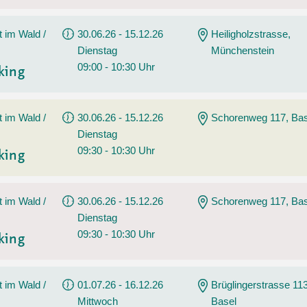
t im Wald /
30.06.26 - 15.12.26
Heiligholzstrasse,
Dienstag
Münchenstein
09:00 - 10:30 Uhr
king
t im Wald /
30.06.26 - 15.12.26
Schorenweg 117, Bas
Dienstag
09:30 - 10:30 Uhr
king
t im Wald /
30.06.26 - 15.12.26
Schorenweg 117, Bas
Dienstag
09:30 - 10:30 Uhr
king
t im Wald /
01.07.26 - 16.12.26
Brüglingerstrasse 113
Mittwoch
Basel