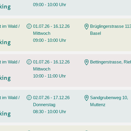
09:00 - 10:00 Uhr
king
t im Wald /
01.07.26 - 16.12.26
Brüglingerstrasse 113
Mittwoch
Basel
09:00 - 10:00 Uhr
king
t im Wald /
01.07.26 - 16.12.26
Bettingerstrasse, Ri
Mittwoch
10:00 - 11:00 Uhr
king
t im Wald /
02.07.26 - 17.12.26
Sandgrubenweg 10,
Donnerstag
Muttenz
08:30 - 10:00 Uhr
king