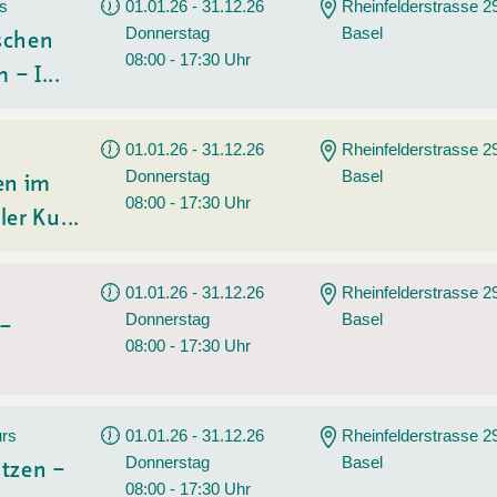
Sommerprogramm
rs
01.01.26 - 31.12.26
Rheinfelderstrasse 2
Donnerstag
Basel
Angebote
Tanz
ischen
08:00 - 17:30 Uhr
 – I...
Wassersport
AGB
01.01.26 - 31.12.26
Rheinfelderstrasse 2
Donnerstag
Basel
en im
08:00 - 17:30 Uhr
ler Ku...
01.01.26 - 31.12.26
Rheinfelderstrasse 2
Donnerstag
Basel
 –
08:00 - 17:30 Uhr
urs
01.01.26 - 31.12.26
Rheinfelderstrasse 2
Donnerstag
Basel
tzen –
08:00 - 17:30 Uhr