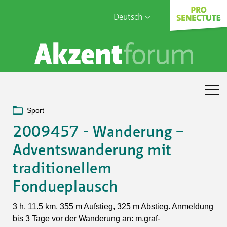
Deutsch
English
Sophia Care
Français
Türk
Italiano
Sport
2009457 - Wanderung –
Adventswanderung mit
traditionellem
Fondueplausch
3 h, 11.5 km, 355 m Aufstieg, 325 m Abstieg. Anmeldung
bis 3 Tage vor der Wanderung an: m.graf-