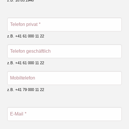
z.B. 10.05.1948
Telefon privat
*
z.B. +41 61 000 11 22
Telefon geschäftlich
z.B. +41 61 000 11 22
Mobiltelefon
z.B. +41 79 000 11 22
E-Mail
*