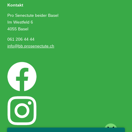
Kontakt
Pro Senectute beider Basel
Im Westfeld 6
4055 Basel
061 206 44 44
info@bb.prosenectute.ch
close