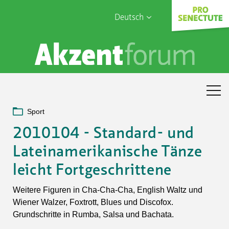
Deutsch
English
Sophia Care
Français
Türk
Italiano
Sport
2010104 - Standard- und
Lateinamerikanische Tänze
leicht Fortgeschrittene
Weitere Figuren in Cha-Cha-Cha, English Waltz und
Wiener Walzer, Foxtrott, Blues und Discofox.
Grundschritte in Rumba, Salsa und Bachata.