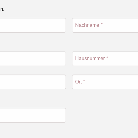
en.
Nachname
*
Hausnummer
*
Ort
*