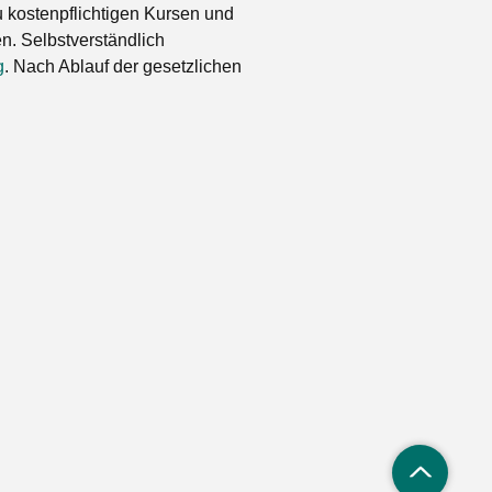
 kostenpflichtigen Kursen und
. Selbstverständlich
g
. Nach Ablauf der gesetzlichen