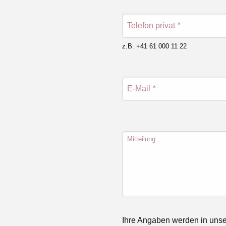
Telefon privat
*
z.B. +41 61 000 11 22
E-Mail
*
Mitteilung
Ihre Angaben werden in unse