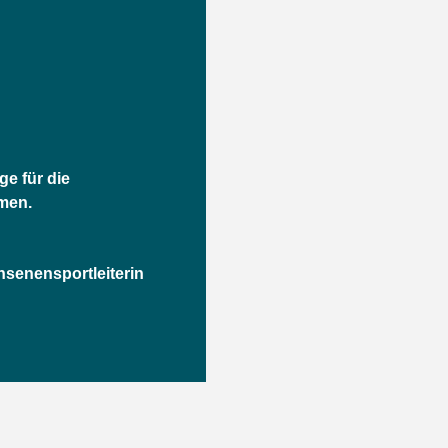
ge für die
men.
senensportleiterin