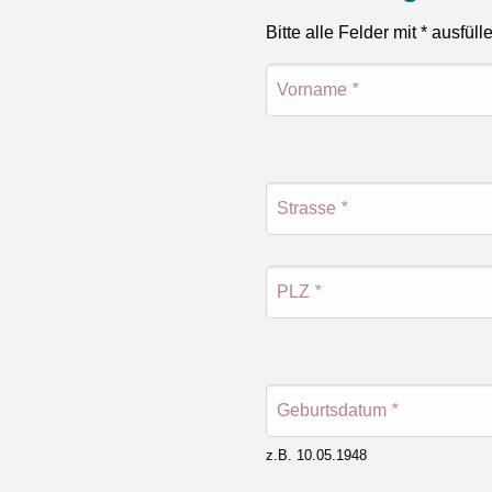
Bitte alle Felder mit * ausfüll
Vorname
*
Strasse
*
PLZ
*
Geburtsdatum
*
z.B. 10.05.1948