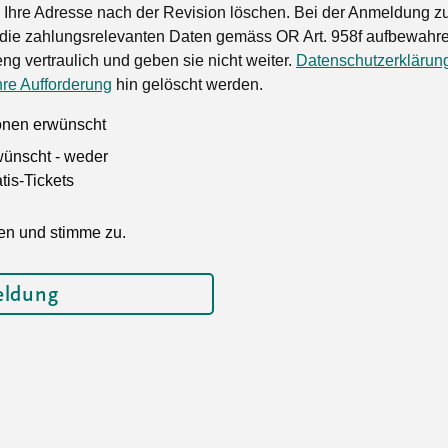
Ihre Adresse nach der Revision löschen. Bei der Anmeldung zu
die zahlungsrelevanten Daten gemäss OR Art. 958f aufbewahren
ng vertraulich und geben sie nicht weiter.
Datenschutzerklärun
hre Aufforderung
hin gelöscht werden.
ionen erwünscht
wünscht - weder
is-Tickets
en und stimme zu.