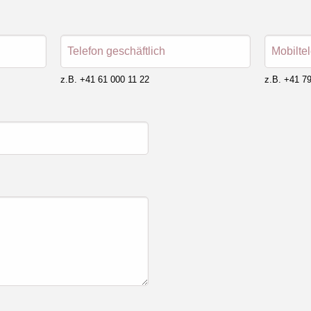
Telefon geschäftlich
Mobilte
z.B. +41 61 000 11 22
z.B. +41 79