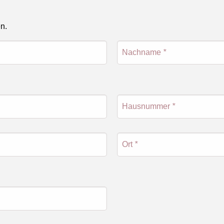
en.
Nachname
*
Hausnummer
*
Ort
*