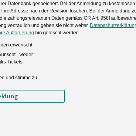
rer Datenbank gespeichert. Bei der Anmeldung zu kostenlosen
Ihre Adresse nach der Revision löschen. Bei der Anmeldung zu
die zahlungsrelevanten Daten gemäss OR Art. 958f aufbewahren
ng vertraulich und geben sie nicht weiter.
Datenschutzerklärun
hre Aufforderung
hin gelöscht werden.
ionen erwünscht
wünscht - weder
is-Tickets
en und stimme zu.