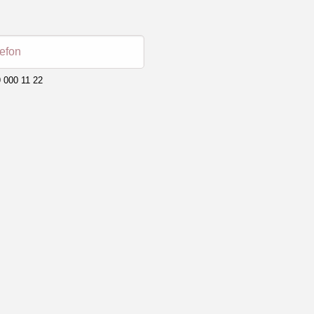
lefon
 000 11 22