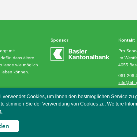
Sponsor
Kontakt
orgt mit
Pro Senec
dafür, dass ältere
Im Westfe
o lange wie möglich
4055 Bas
m leben können.
061 206 
info@bb.
l verwendet Cookies, um Ihnen den bestmöglichen Service zu g
te stimmen Sie der Verwendung von Cookies zu. Weitere Infor
.
2018
den