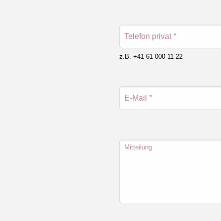
Telefon privat
*
z.B. +41 61 000 11 22
E-Mail
*
Mitteilung