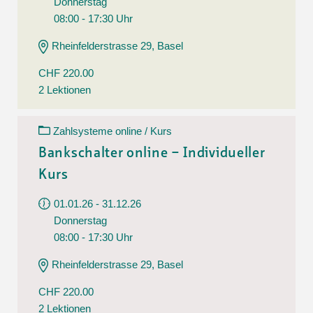
Donnerstag
08:00 - 17:30 Uhr
Rheinfelderstrasse 29, Basel
CHF 220.00
2 Lektionen
Zahlsysteme online / Kurs
Bankschalter online – Individueller
Kurs
01.01.26 - 31.12.26
Donnerstag
08:00 - 17:30 Uhr
Rheinfelderstrasse 29, Basel
CHF 220.00
2 Lektionen