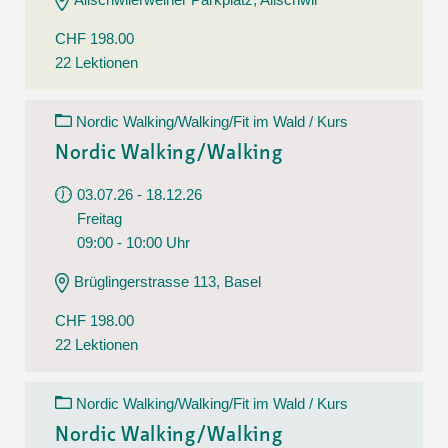
CHF 198.00
22 Lektionen
Nordic Walking/Walking/Fit im Wald / Kurs
Nordic Walking/Walking
03.07.26 - 18.12.26
Freitag
09:00 - 10:00 Uhr
Brüglingerstrasse 113, Basel
CHF 198.00
22 Lektionen
Nordic Walking/Walking/Fit im Wald / Kurs
Nordic Walking/Walking