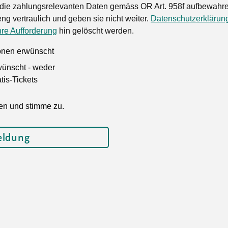
die zahlungsrelevanten Daten gemäss OR Art. 958f aufbewahren
ng vertraulich und geben sie nicht weiter.
Datenschutzerklärun
hre Aufforderung
hin gelöscht werden.
ionen erwünscht
wünscht - weder
is-Tickets
en und stimme zu.