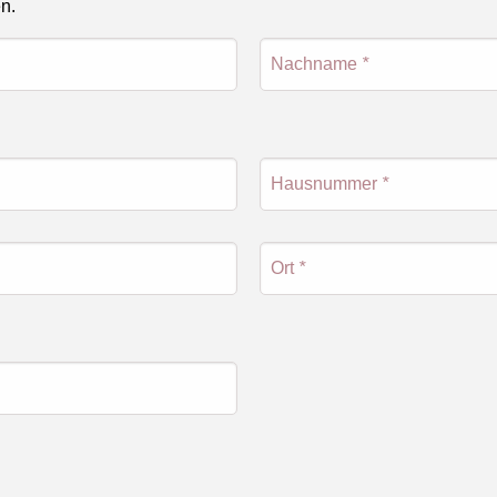
en.
Nachname
*
Hausnummer
*
Ort
*