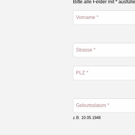
Bitte alle Felder mit * ausfüll
Vorname
*
Strasse
*
PLZ
*
Geburtsdatum
*
z.B. 10.05.1948