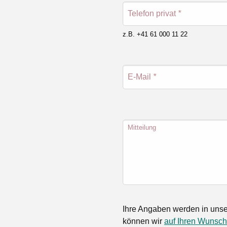
Telefon privat
*
z.B. +41 61 000 11 22
E-Mail
*
Mitteilung
Ihre Angaben werden in unse
können wir
auf Ihren Wunsch