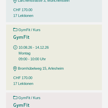
Lärchenstrasse 3, Münchenstein
CHF 170.00
17 Lektionen
GymFit / Kurs
GymFit
10.08.26 - 14.12.26
Montag
09:00 - 10:00 Uhr
Bromhübelweg 15, Arlesheim
CHF 170.00
17 Lektionen
GymFit / Kurs
GymFit