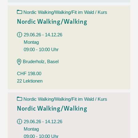
Nordic Walking/Walking/Fit im Wald / Kurs
Nordic Walking/Walking
29.06.26 - 14.12.26
Montag
09:00 - 10:00 Uhr
Bruderholz, Basel
CHF 198.00
22 Lektionen
Nordic Walking/Walking/Fit im Wald / Kurs
Nordic Walking/Walking
29.06.26 - 14.12.26
Montag
09:00 - 10:00 Uhr