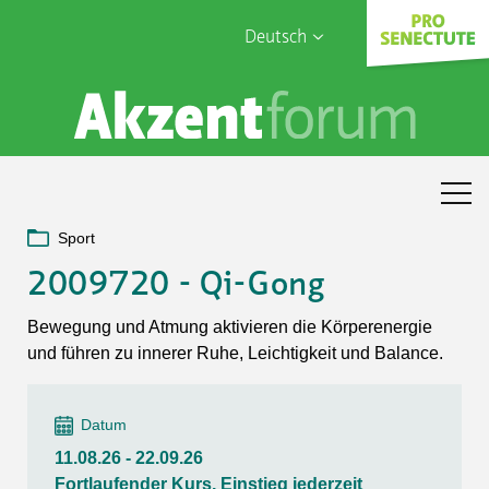
Deutsch
English
Sophia Care
Français
Türk
Italiano
Sport
2009720 - Qi-Gong
Bewegung und Atmung aktivieren die Körperenergie
und führen zu innerer Ruhe, Leichtigkeit und Balance.
Datum
11.08.26 - 22.09.26
Fortlaufender Kurs, Einstieg jederzeit