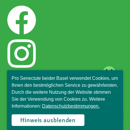
close
Pro Senectute beider Basel verwendet Cookies, um
Hallo, ich bin Sophia und
Ihnen den bestmöglichen Service zu gewährleisten.
beantworte gerne Ihre
Durch die weitere Nutzung der Website stimmen
Fragen.
Sie der Verwendung von Cookies zu. Weitere
Informationen:
Datenschutzbestimmungen.
© Pro Senectute beider Basel, 2018
Hinweis ausblenden