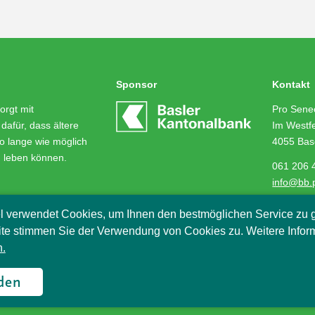
Sponsor
Kontakt
orgt mit
Pro Senec
dafür, dass ältere
Im Westfe
o lange wie möglich
4055 Bas
m leben können.
061 206 
info@bb.
l verwendet Cookies, um Ihnen den bestmöglichen Service zu g
te stimmen Sie der Verwendung von Cookies zu. Weitere Infor
.
2018
den