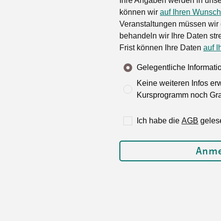
Ihre Angaben werden in unse
können wir
auf Ihren Wunsch
Veranstaltungen müssen wir 
behandeln wir Ihre Daten stre
Frist können Ihre Daten
auf I
Gelegentliche Informat
Keine weiteren Infos er
Kursprogramm noch Grat
Ich habe die
AGB
geles