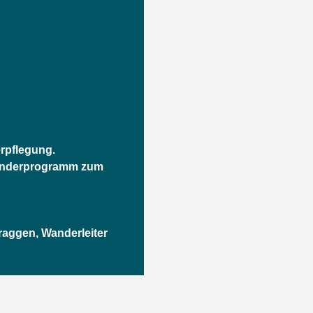
rpflegung.
anderprogramm zum
aggen, Wanderleiter