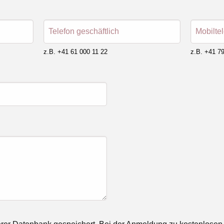
Telefon geschäftlich
Mobilte
z.B. +41 61 000 11 22
z.B. +41 79