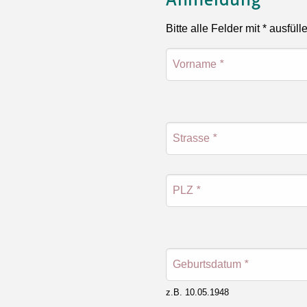
Anmeldung
Bitte alle Felder mit * ausfüll
Vorname
*
Strasse
*
PLZ
*
Geburtsdatum
*
z.B. 10.05.1948