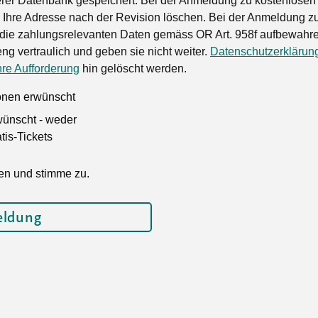
rer Datenbank gespeichert. Bei der Anmeldung zu kostenlosen
Ihre Adresse nach der Revision löschen. Bei der Anmeldung zu
die zahlungsrelevanten Daten gemäss OR Art. 958f aufbewahren
ng vertraulich und geben sie nicht weiter.
Datenschutzerklärun
hre Aufforderung
hin gelöscht werden.
ionen erwünscht
wünscht - weder
is-Tickets
en und stimme zu.