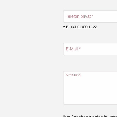
Telefon privat
*
z.B. +41 61 000 11 22
E-Mail
*
Mitteilung