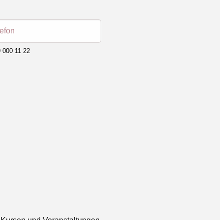
lefon
 000 11 22