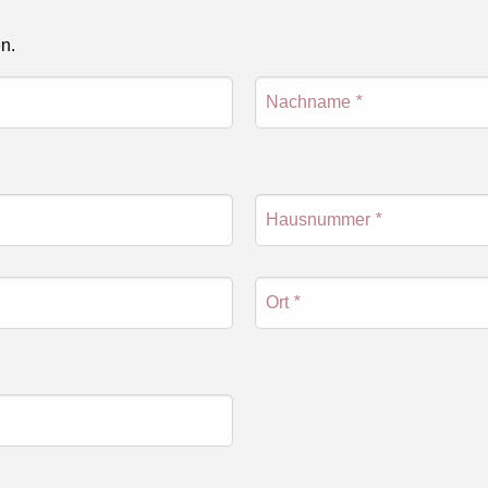
en.
Nachname
*
Hausnummer
*
Ort
*