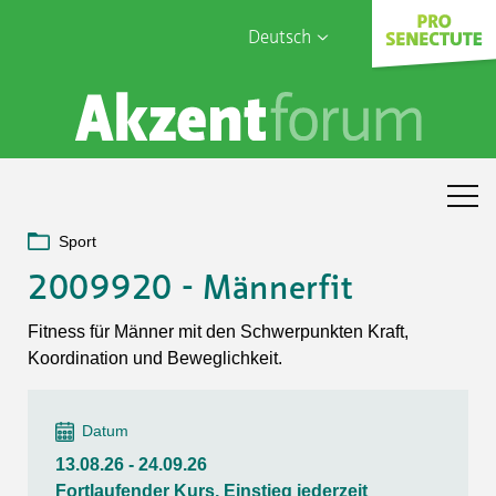
Deutsch
English
Sophia Care
Français
Türk
Italiano
Sport
2009920 - Männerfit
Fitness für Männer mit den Schwerpunkten Kraft,
Koordination und Beweglichkeit.
Datum
13.08.26 - 24.09.26
Fortlaufender Kurs, Einstieg jederzeit