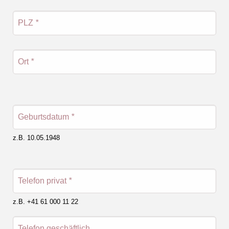
PLZ
*
Ort
*
Geburtsdatum
*
z.B. 10.05.1948
Telefon privat
*
z.B. +41 61 000 11 22
Telefon geschäftlich