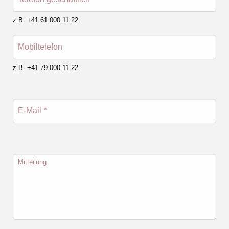
z.B. +41 61 000 11 22
Mobiltelefon
z.B. +41 79 000 11 22
E-Mail
*
Mitteilung