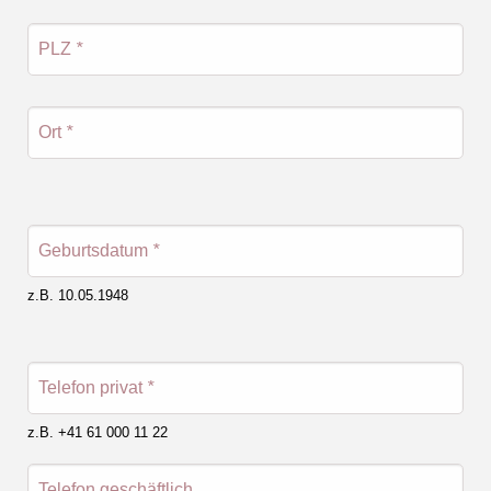
PLZ
*
Ort
*
Geburtsdatum
*
z.B. 10.05.1948
Telefon privat
*
z.B. +41 61 000 11 22
Telefon geschäftlich