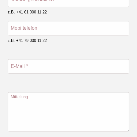
z.B. +41 61 000 11 22
Mobiltelefon
z.B. +41 79 000 11 22
E-Mail
*
Mitteilung