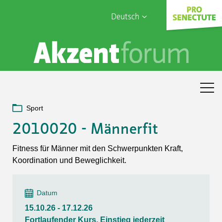
Deutsch
English
Sophia Care
Français
Türk
Italiano
Sport
2010020 - Männerfit
Fitness für Männer mit den Schwerpunkten Kraft,
Koordination und Beweglichkeit.
Datum
15.10.26 - 17.12.26
Fortlaufender Kurs, Einstieg jederzeit