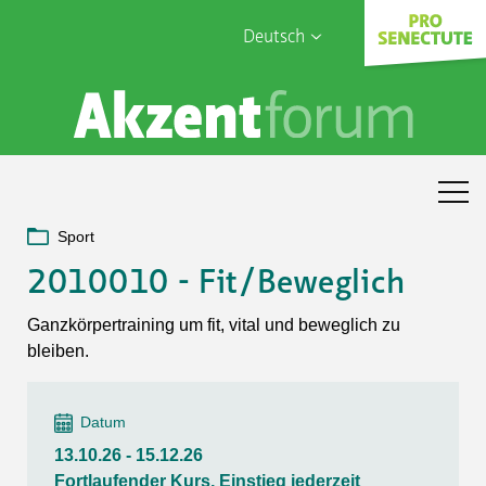
Deutsch
English
Sophia Care
Français
Türk
Italiano
Sport
2010010 - Fit/Beweglich
Ganzkörpertraining um fit, vital und beweglich zu
bleiben.
Datum
13.10.26 - 15.12.26
Fortlaufender Kurs, Einstieg jederzeit