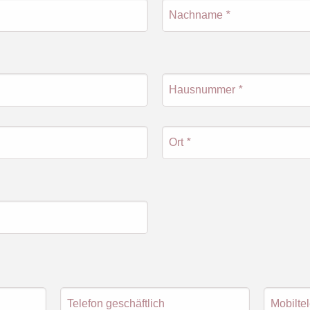
Nachname
*
Hausnummer
*
Ort
*
Telefon geschäftlich
Mobilte