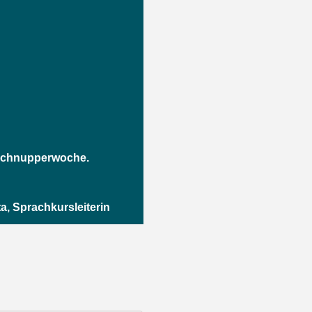
Schnupperwoche.
a, Sprachkursleiterin