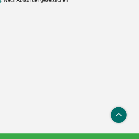
g
. Nach Ablauf der gesetzlichen