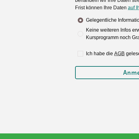
behandeln wir Ihre Daten stre
Frist können Ihre Daten
auf I
Gelegentliche Informat
Keine weiteren Infos er
Kursprogramm noch Grat
Ich habe die
AGB
geles