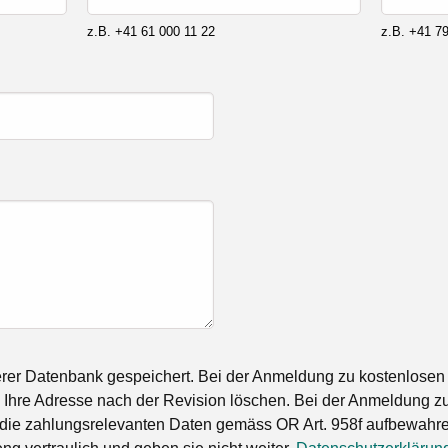
z.B. +41 61 000 11 22
z.B. +41 79
rer Datenbank gespeichert. Bei der Anmeldung zu kostenlosen
Ihre Adresse nach der Revision löschen. Bei der Anmeldung zu
die zahlungsrelevanten Daten gemäss OR Art. 958f aufbewahren