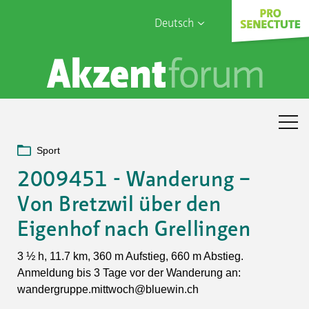
Deutsch
English
Sophia Care
Français
Türk
Italiano
Sport
2009451 - Wanderung –
Von Bretzwil über den
Eigenhof nach Grellingen
3 ½ h, 11.7 km, 360 m Aufstieg, 660 m Abstieg.
Anmeldung bis 3 Tage vor der Wanderung an:
wandergruppe.mittwoch@bluewin.ch