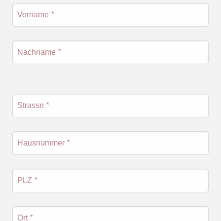
Vorname
*
Nachname
*
Strasse
*
Hausnummer
*
PLZ
*
Ort
*