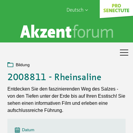
Deutsch
English
Sophia Care
Français
Türk
Italiano
Bildung
2008811 - Rheinsaline
Entdecken Sie den faszinierenden Weg des Salzes -
von den Tiefen unter der Erde bis auf Ihren Esstisch! Sie
sehen einen informativen Film und erleben eine
aufschlussreiche Führung.
Datum