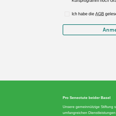
Kursprogramm noch Grat
Ich habe die
AGB
geles
Pro Senectute beider Basel
Unsere gemeinnützige Stiftung s
umfangreichen Dienstleistungen 