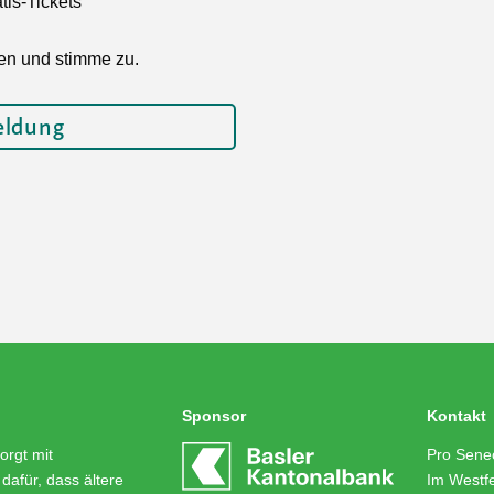
is-Tickets
en und stimme zu.
Sponsor
Kontakt
orgt mit
Pro Senec
dafür, dass ältere
Im Westfe