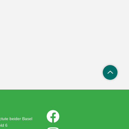
tute beider Basel
ld 6