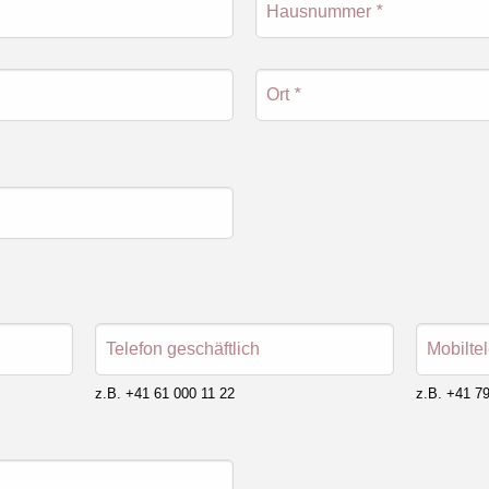
Hausnummer
*
Ort
*
Telefon geschäftlich
Mobilte
z.B. +41 61 000 11 22
z.B. +41 79