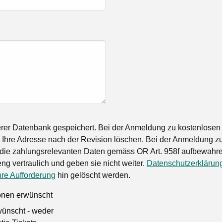
rer Datenbank gespeichert. Bei der Anmeldung zu kostenlosen
Ihre Adresse nach der Revision löschen. Bei der Anmeldung zu
die zahlungsrelevanten Daten gemäss OR Art. 958f aufbewahren
ng vertraulich und geben sie nicht weiter.
Datenschutzerklärun
hre Aufforderung
hin gelöscht werden.
ionen erwünscht
wünscht - weder