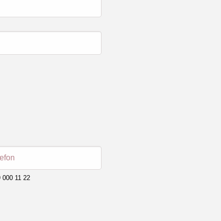
lefon
 000 11 22