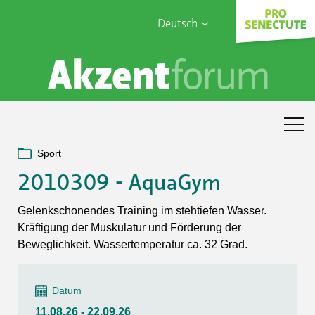
Deutsch
English
Sophia Care
Français
Türk
Italiano
Sport
2010309 - AquaGym
Gelenkschonendes Training im stehtiefen Wasser.
Kräftigung der Muskulatur und Förderung der
Beweglichkeit. Wassertemperatur ca. 32 Grad.
Datum
11.08.26 - 22.09.26