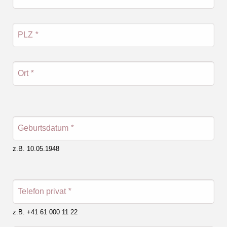
PLZ
*
Ort
*
Geburtsdatum
*
z.B. 10.05.1948
Telefon privat
*
z.B. +41 61 000 11 22