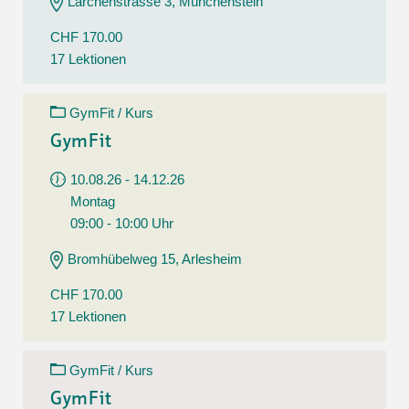
Lärchenstrasse 3, Münchenstein
CHF 170.00
17 Lektionen
GymFit / Kurs
GymFit
10.08.26 - 14.12.26
Montag
09:00 - 10:00 Uhr
Bromhübelweg 15, Arlesheim
CHF 170.00
17 Lektionen
GymFit / Kurs
GymFit