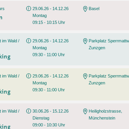
urs
29.06.26 - 14.12.26
Basel
Montag
en
09:15 - 10:15 Uhr
t im Wald /
29.06.26 - 14.12.26
Parkplatz Sperrmatt
Montag
Zunzgen
09:30 - 11:00 Uhr
king
t im Wald /
29.06.26 - 14.12.26
Parkplatz Sperrmatt
Montag
Zunzgen
09:30 - 11:00 Uhr
king
t im Wald /
30.06.26 - 15.12.26
Heiligholzstrasse,
Dienstag
Münchenstein
09:00 - 10:30 Uhr
king