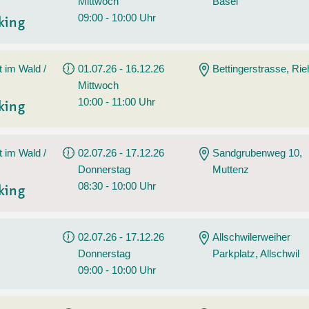
Mittwoch
Basel
09:00 - 10:00 Uhr
king
t im Wald /
01.07.26 - 16.12.26
Bettingerstrasse, Ri
Mittwoch
10:00 - 11:00 Uhr
king
t im Wald /
02.07.26 - 17.12.26
Sandgrubenweg 10,
Donnerstag
Muttenz
08:30 - 10:00 Uhr
king
02.07.26 - 17.12.26
Allschwilerweiher
Donnerstag
Parkplatz, Allschwil
09:00 - 10:00 Uhr