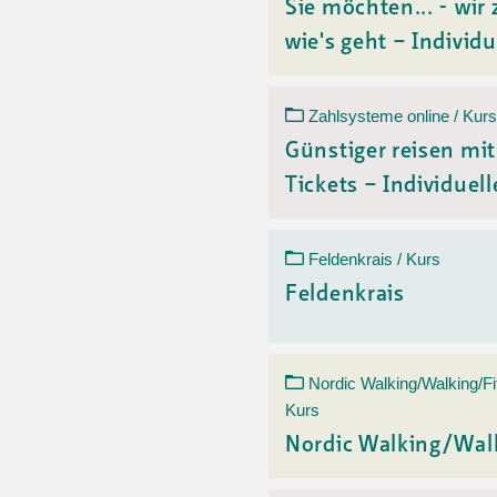
Sie möchten... - wir 
wie's geht – Individu
Zahlsysteme online / Kurs
Günstiger reisen mi
Tickets – Individuelle
Feldenkrais / Kurs
Feldenkrais
Nordic Walking/Walking/Fi
Kurs
Nordic Walking/Wal