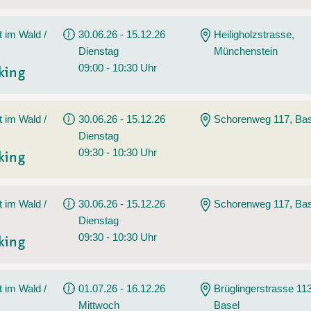
t im Wald /
30.06.26 - 15.12.26
Heiligholzstrasse,
Dienstag
Münchenstein
09:00 - 10:30 Uhr
king
t im Wald /
30.06.26 - 15.12.26
Schorenweg 117, Bas
Dienstag
09:30 - 10:30 Uhr
king
t im Wald /
30.06.26 - 15.12.26
Schorenweg 117, Bas
Dienstag
09:30 - 10:30 Uhr
king
t im Wald /
01.07.26 - 16.12.26
Brüglingerstrasse 113
Mittwoch
Basel