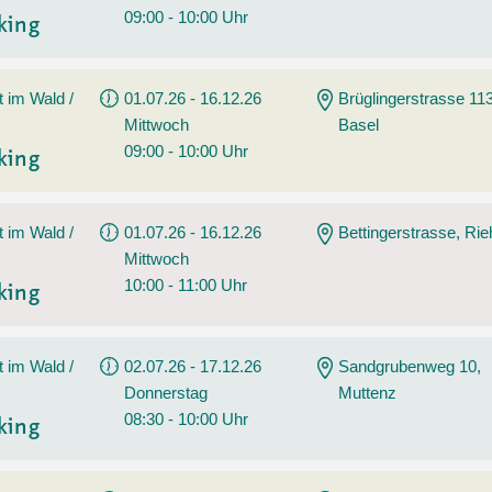
09:00 - 10:00 Uhr
king
t im Wald /
01.07.26 - 16.12.26
Brüglingerstrasse 113
Mittwoch
Basel
09:00 - 10:00 Uhr
king
t im Wald /
01.07.26 - 16.12.26
Bettingerstrasse, Ri
Mittwoch
10:00 - 11:00 Uhr
king
t im Wald /
02.07.26 - 17.12.26
Sandgrubenweg 10,
Donnerstag
Muttenz
08:30 - 10:00 Uhr
king