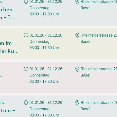
Sommerprogramm
rs
01.01.26 - 31.12.26
Rheinfelderstrasse 2
Donnerstag
Basel
Angebote
Tanz
ischen
08:00 - 17:30 Uhr
 – I...
Wassersport
AGB
01.01.26 - 31.12.26
Rheinfelderstrasse 2
Donnerstag
Basel
en im
08:00 - 17:30 Uhr
ler Ku...
01.01.26 - 31.12.26
Rheinfelderstrasse 2
Donnerstag
Basel
 –
08:00 - 17:30 Uhr
urs
01.01.26 - 31.12.26
Rheinfelderstrasse 2
Donnerstag
Basel
tzen –
08:00 - 17:30 Uhr