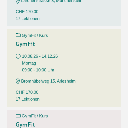
Lärchenstrasse 3, Münchenstein
CHF 170.00
17 Lektionen
GymFit / Kurs
GymFit
10.08.26 - 14.12.26
Montag
09:00 - 10:00 Uhr
Bromhübelweg 15, Arlesheim
CHF 170.00
17 Lektionen
GymFit / Kurs
GymFit