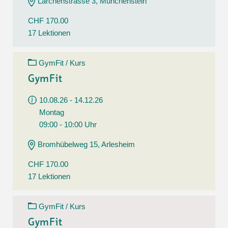
Lärchenstrasse 3, Münchenstein
CHF 170.00
17 Lektionen
GymFit / Kurs
GymFit
10.08.26 - 14.12.26
Montag
09:00 - 10:00 Uhr
Bromhübelweg 15, Arlesheim
CHF 170.00
17 Lektionen
GymFit / Kurs
GymFit