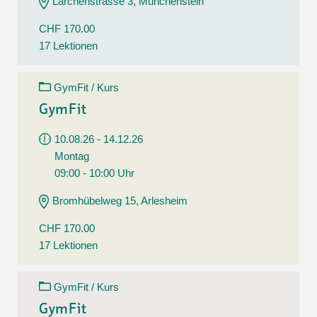
Lärchenstrasse 3, Münchenstein
CHF 170.00
17 Lektionen
GymFit / Kurs
GymFit
10.08.26 - 14.12.26
Montag
09:00 - 10:00 Uhr
Bromhübelweg 15, Arlesheim
CHF 170.00
17 Lektionen
GymFit / Kurs
GymFit