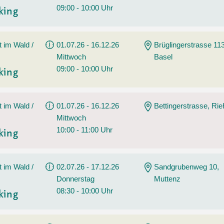
09:00 - 10:00 Uhr
king
t im Wald /
01.07.26 - 16.12.26
Brüglingerstrasse 113
Mittwoch
Basel
09:00 - 10:00 Uhr
king
t im Wald /
01.07.26 - 16.12.26
Bettingerstrasse, Ri
Mittwoch
10:00 - 11:00 Uhr
king
t im Wald /
02.07.26 - 17.12.26
Sandgrubenweg 10,
Donnerstag
Muttenz
08:30 - 10:00 Uhr
king