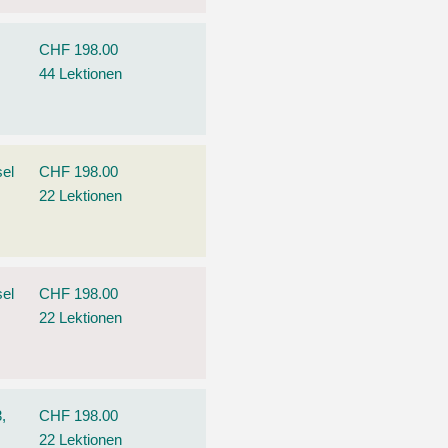
CHF 198.00
44 Lektionen
el
CHF 198.00
22 Lektionen
el
CHF 198.00
22 Lektionen
,
CHF 198.00
22 Lektionen