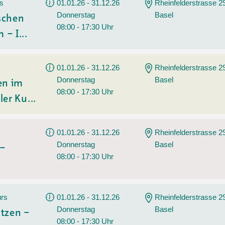
Sommerprogramm
rs
01.01.26 - 31.12.26
Rheinfelderstrasse 2
Donnerstag
Basel
Angebote
Tanz
ischen
08:00 - 17:30 Uhr
 – I...
Wassersport
AGB
01.01.26 - 31.12.26
Rheinfelderstrasse 2
Donnerstag
Basel
en im
08:00 - 17:30 Uhr
ler Ku...
01.01.26 - 31.12.26
Rheinfelderstrasse 2
Donnerstag
Basel
 –
08:00 - 17:30 Uhr
urs
01.01.26 - 31.12.26
Rheinfelderstrasse 2
Donnerstag
Basel
tzen –
08:00 - 17:30 Uhr