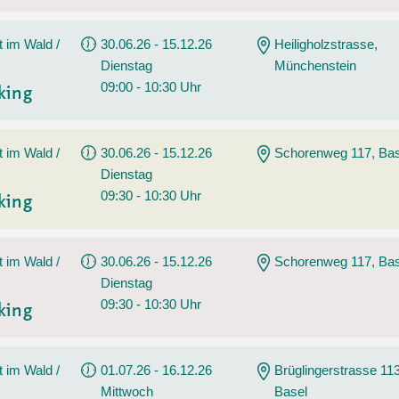
t im Wald /
30.06.26 - 15.12.26
Heiligholzstrasse,
Dienstag
Münchenstein
09:00 - 10:30 Uhr
king
t im Wald /
30.06.26 - 15.12.26
Schorenweg 117, Bas
Dienstag
09:30 - 10:30 Uhr
king
t im Wald /
30.06.26 - 15.12.26
Schorenweg 117, Bas
Dienstag
09:30 - 10:30 Uhr
king
t im Wald /
01.07.26 - 16.12.26
Brüglingerstrasse 113
Mittwoch
Basel