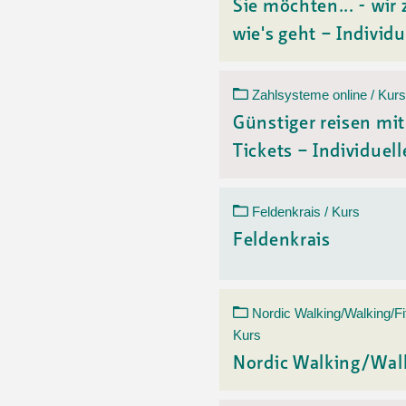
Sie möchten... - wir 
wie's geht – Individu
Zahlsysteme online / Kurs
Günstiger reisen mi
Tickets – Individuelle
Feldenkrais / Kurs
Feldenkrais
Nordic Walking/Walking/Fi
Kurs
Nordic Walking/Wal