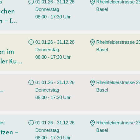
Sommerprogramm
rs
01.01.26 - 31.12.26
Rheinfelderstrasse 2
Donnerstag
Basel
Angebote
Tanz
ischen
08:00 - 17:30 Uhr
 – I...
Wassersport
AGB
01.01.26 - 31.12.26
Rheinfelderstrasse 2
Donnerstag
Basel
en im
08:00 - 17:30 Uhr
ler Ku...
01.01.26 - 31.12.26
Rheinfelderstrasse 2
Donnerstag
Basel
 –
08:00 - 17:30 Uhr
urs
01.01.26 - 31.12.26
Rheinfelderstrasse 2
Donnerstag
Basel
tzen –
08:00 - 17:30 Uhr