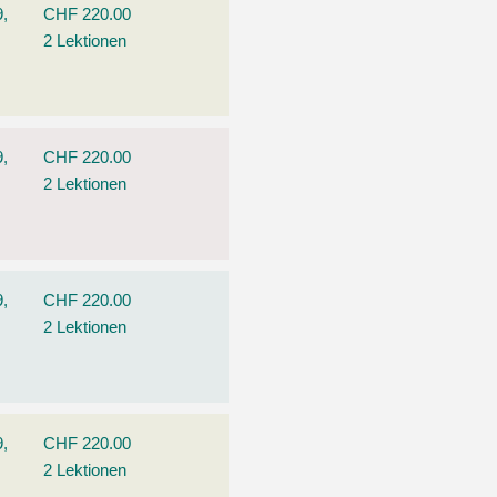
9,
CHF 220.00
2 Lektionen
9,
CHF 220.00
2 Lektionen
9,
CHF 220.00
2 Lektionen
9,
CHF 220.00
2 Lektionen