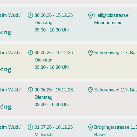
t im Wald /
30.06.26 - 15.12.26
Heiligholzstrasse,
Dienstag
Münchenstein
09:00 - 10:30 Uhr
king
t im Wald /
30.06.26 - 15.12.26
Schorenweg 117, Bas
Dienstag
09:30 - 10:30 Uhr
king
t im Wald /
30.06.26 - 15.12.26
Schorenweg 117, Bas
Dienstag
09:30 - 10:30 Uhr
king
t im Wald /
01.07.26 - 16.12.26
Brüglingerstrasse 113
Mittwoch
Basel