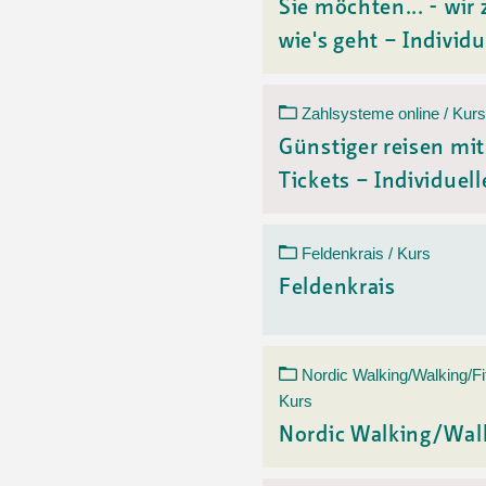
Sie möchten... - wir 
wie's geht – Individu
Zahlsysteme online / Kurs
Günstiger reisen mi
Tickets – Individuelle
Feldenkrais / Kurs
Feldenkrais
Nordic Walking/Walking/Fi
Kurs
Nordic Walking/Wal