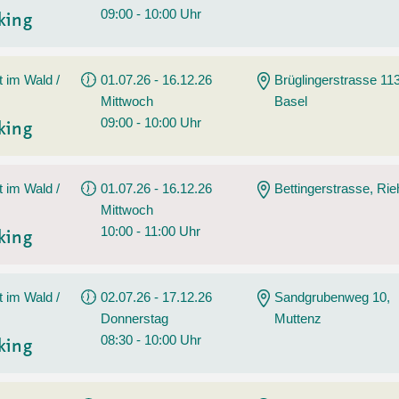
09:00 - 10:00 Uhr
king
t im Wald /
01.07.26 - 16.12.26
Brüglingerstrasse 113
Mittwoch
Basel
09:00 - 10:00 Uhr
king
t im Wald /
01.07.26 - 16.12.26
Bettingerstrasse, Ri
Mittwoch
10:00 - 11:00 Uhr
king
t im Wald /
02.07.26 - 17.12.26
Sandgrubenweg 10,
Donnerstag
Muttenz
08:30 - 10:00 Uhr
king