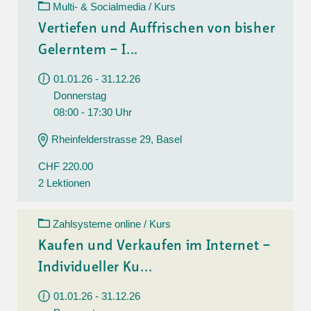
Multi- & Socialmedia / Kurs
Vertiefen und Auffrischen von bisher
Gelerntem – I...
01.01.26 - 31.12.26
Donnerstag
08:00 - 17:30 Uhr
Rheinfelderstrasse 29, Basel
CHF 220.00
2 Lektionen
Zahlsysteme online / Kurs
Kaufen und Verkaufen im Internet –
Individueller Ku...
01.01.26 - 31.12.26