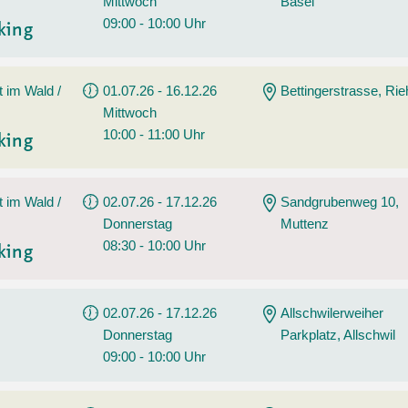
Mittwoch
Basel
09:00 - 10:00 Uhr
king
t im Wald /
01.07.26 - 16.12.26
Bettingerstrasse, Ri
Mittwoch
10:00 - 11:00 Uhr
king
t im Wald /
02.07.26 - 17.12.26
Sandgrubenweg 10,
Donnerstag
Muttenz
08:30 - 10:00 Uhr
king
02.07.26 - 17.12.26
Allschwilerweiher
Donnerstag
Parkplatz, Allschwil
09:00 - 10:00 Uhr