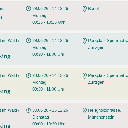
urs
29.06.26 - 14.12.26
Basel
Montag
en
09:15 - 10:15 Uhr
t im Wald /
29.06.26 - 14.12.26
Parkplatz Sperrmatt
Montag
Zunzgen
09:30 - 11:00 Uhr
king
t im Wald /
29.06.26 - 14.12.26
Parkplatz Sperrmatt
Montag
Zunzgen
09:30 - 11:00 Uhr
king
t im Wald /
30.06.26 - 15.12.26
Heiligholzstrasse,
Dienstag
Münchenstein
09:00 - 10:30 Uhr
king