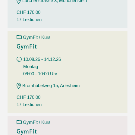
Lärchenstrasse 3, Münchenstein
CHF 170.00
17 Lektionen
GymFit / Kurs
GymFit
10.08.26 - 14.12.26
Montag
09:00 - 10:00 Uhr
Bromhübelweg 15, Arlesheim
CHF 170.00
17 Lektionen
GymFit / Kurs
GymFit