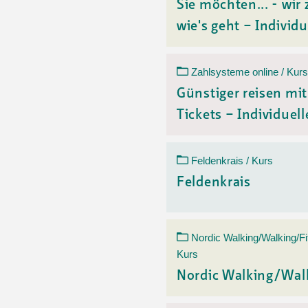
Sie möchten... - wir 
wie's geht – Individu
Zahlsysteme online / Kurs
Günstiger reisen mi
Tickets – Individuelle
Feldenkrais / Kurs
Feldenkrais
Nordic Walking/Walking/Fi
Kurs
Nordic Walking/Wal