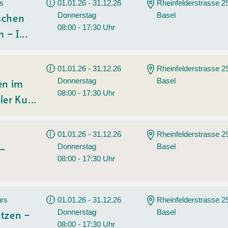
Sommerprogramm
rs
01.01.26 - 31.12.26
Rheinfelderstrasse 2
Donnerstag
Basel
Angebote
Tanz
ischen
08:00 - 17:30 Uhr
 – I...
Wassersport
AGB
01.01.26 - 31.12.26
Rheinfelderstrasse 2
Donnerstag
Basel
en im
08:00 - 17:30 Uhr
ler Ku...
01.01.26 - 31.12.26
Rheinfelderstrasse 2
Donnerstag
Basel
 –
08:00 - 17:30 Uhr
urs
01.01.26 - 31.12.26
Rheinfelderstrasse 2
Donnerstag
Basel
tzen –
08:00 - 17:30 Uhr