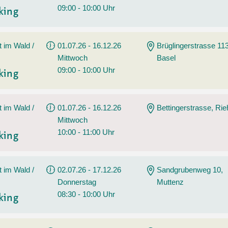
09:00 - 10:00 Uhr
king
t im Wald /
01.07.26 - 16.12.26
Brüglingerstrasse 113
Mittwoch
Basel
09:00 - 10:00 Uhr
king
t im Wald /
01.07.26 - 16.12.26
Bettingerstrasse, Ri
Mittwoch
10:00 - 11:00 Uhr
king
t im Wald /
02.07.26 - 17.12.26
Sandgrubenweg 10,
Donnerstag
Muttenz
08:30 - 10:00 Uhr
king