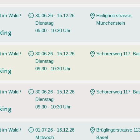
t im Wald /
30.06.26 - 15.12.26
Heiligholzstrasse,
Dienstag
Münchenstein
09:00 - 10:30 Uhr
king
t im Wald /
30.06.26 - 15.12.26
Schorenweg 117, Bas
Dienstag
09:30 - 10:30 Uhr
king
t im Wald /
30.06.26 - 15.12.26
Schorenweg 117, Bas
Dienstag
09:30 - 10:30 Uhr
king
t im Wald /
01.07.26 - 16.12.26
Brüglingerstrasse 113
Mittwoch
Basel