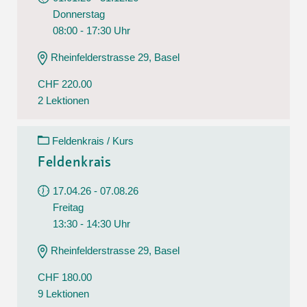
Donnerstag
08:00 - 17:30 Uhr
Rheinfelderstrasse 29, Basel
CHF 220.00
2 Lektionen
Feldenkrais / Kurs
Feldenkrais
17.04.26 - 07.08.26
Freitag
13:30 - 14:30 Uhr
Rheinfelderstrasse 29, Basel
CHF 180.00
9 Lektionen