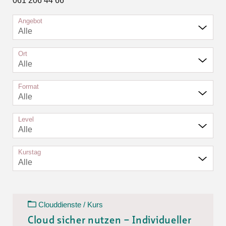
061 206 44 66
Angebot
Alle
Ort
Alle
Format
Alle
Level
Alle
Kurstag
Alle
Clouddienste / Kurs
Cloud sicher nutzen – Individueller