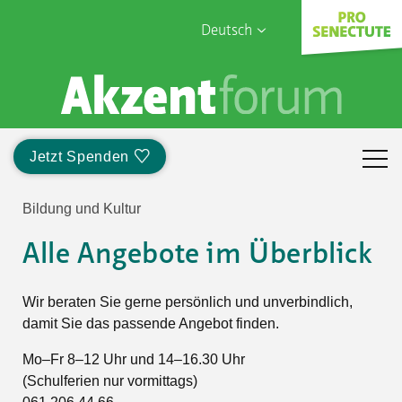
Deutsch
English
Sophia Care
Français
Türk
Jetzt Spenden
Italiano
Bildung und Kultur
Alle Angebote im Überblick
Wir beraten Sie gerne persönlich und unverbindlich,
damit Sie das passende Angebot finden.
Mo–Fr 8–12 Uhr und 14–16.30 Uhr
(Schulferien nur vormittags)