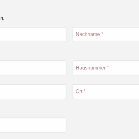
en.
Nachname
*
Hausnummer
*
Ort
*