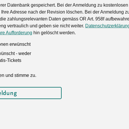
rer Datenbank gespeichert. Bei der Anmeldung zu kostenlosen
Ihre Adresse nach der Revision löschen. Bei der Anmeldung zu
die zahlungsrelevanten Daten gemäss OR Art. 958f aufbewahren
ng vertraulich und geben sie nicht weiter.
Datenschutzerklärun
hre Aufforderung
hin gelöscht werden.
ionen erwünscht
wünscht - weder
is-Tickets
en und stimme zu.