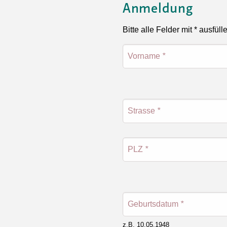
Anmeldung
Bitte alle Felder mit * ausfüll
Vorname
*
Strasse
*
PLZ
*
Geburtsdatum
*
z.B. 10.05.1948