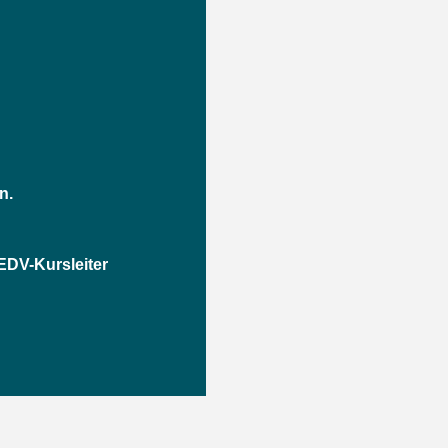
n.
EDV-Kursleiter