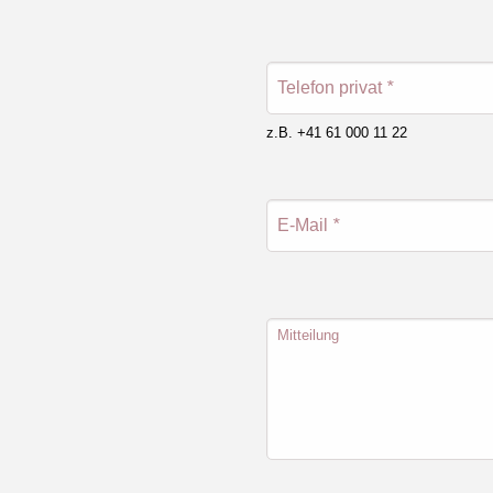
Telefon privat
*
z.B. +41 61 000 11 22
E-Mail
*
Mitteilung