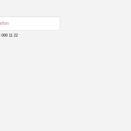
lefon
 000 11 22