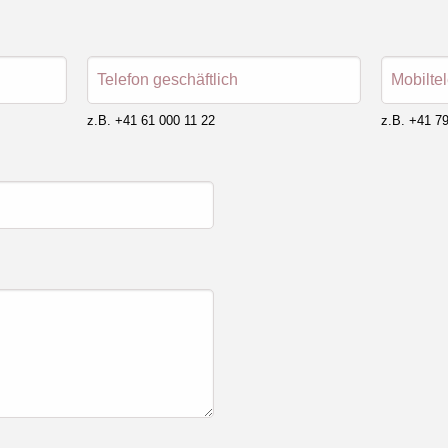
Telefon geschäftlich
Mobilte
z.B. +41 61 000 11 22
z.B. +41 79