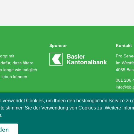
Sponsor
Kontakt
orgt mit
Pro Senec
dafür, dass ältere
Im Westfe
o lange wie möglich
4055 Bas
m leben können.
061 206 
info@bb.
l verwendet Cookies, um Ihnen den bestmöglichen Service zu g
te stimmen Sie der Verwendung von Cookies zu. Weitere Infor
.
2018
den