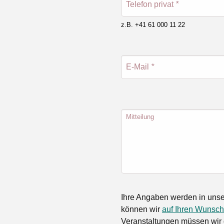
Telefon privat
*
z.B. +41 61 000 11 22
E-Mail
*
Mitteilung
Ihre Angaben werden in unse
können wir
auf Ihren Wunsch
Veranstaltungen müssen wir 