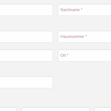
Nachname
*
Hausnummer
*
Ort
*