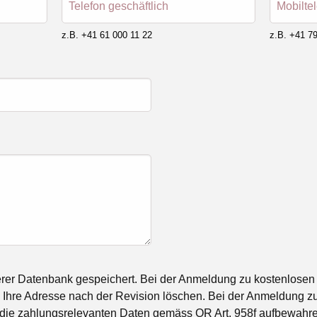
Telefon geschäftlich
Mobilte
z.B. +41 61 000 11 22
z.B. +41 79
rer Datenbank gespeichert. Bei der Anmeldung zu kostenlosen
Ihre Adresse nach der Revision löschen. Bei der Anmeldung zu
die zahlungsrelevanten Daten gemäss OR Art. 958f aufbewahren