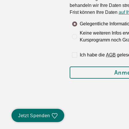
behandeln wir Ihre Daten stre
Frist können Ihre Daten
auf I
Gelegentliche Informat
Keine weiteren Infos er
Kursprogramm noch Grat
Ich habe die
AGB
geles
Jetzt Spenden