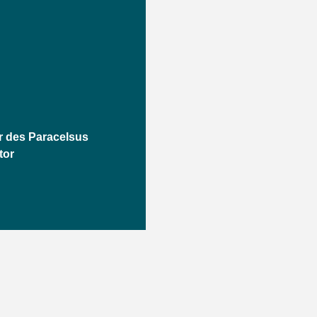
r des Paracelsus
tor