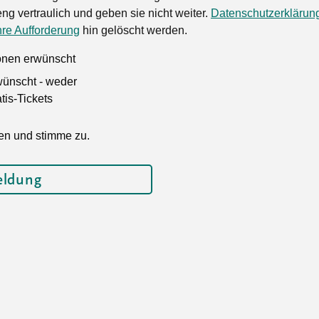
ng vertraulich und geben sie nicht weiter.
Datenschutzerklärun
hre Aufforderung
hin gelöscht werden.
ionen erwünscht
wünscht - weder
is-Tickets
en und stimme zu.