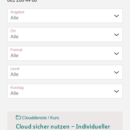
061 206 44 66
Angebot
Alle
Ort
Alle
Format
Alle
Level
Alle
Kurstag
Alle
Clouddienste / Kurs
Cloud sicher nutzen – Individueller