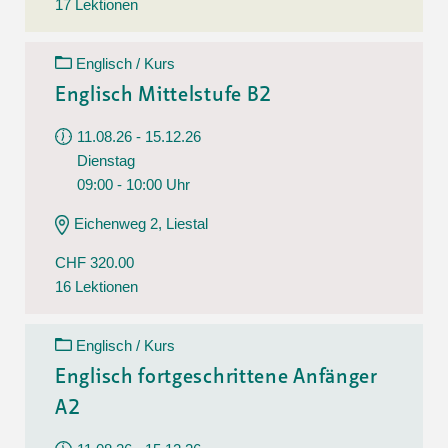
17 Lektionen
Englisch / Kurs
Englisch Mittelstufe B2
11.08.26 - 15.12.26
Dienstag
09:00 - 10:00 Uhr
Eichenweg 2, Liestal
CHF 320.00
16 Lektionen
Englisch / Kurs
Englisch fortgeschrittene Anfänger
A2