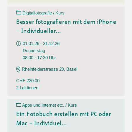
Digitalfotografie / Kurs
Besser fotografieren mit dem iPhone
– Individueller...
01.01.26 - 31.12.26
Donnerstag
08:00 - 17:30 Uhr
Rheinfelderstrasse 29, Basel
CHF 220.00
2 Lektionen
Apps und Internet etc. / Kurs
Ein Fotobuch erstellen mit PC oder
Mac – Individuel...