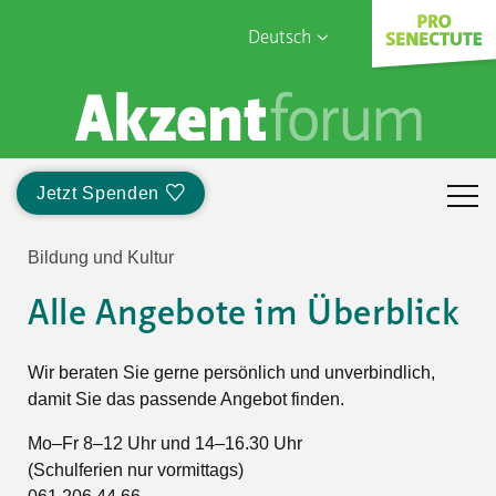
Deutsch
English
Sophia Care
Français
Türk
Jetzt Spenden
Italiano
Bildung und Kultur
Alle Angebote im Überblick
Wir beraten Sie gerne persönlich und unverbindlich,
damit Sie das passende Angebot finden.
Mo–Fr 8–12 Uhr und 14–16.30 Uhr
(Schulferien nur vormittags)