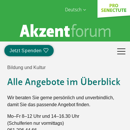
Deutsch
English
Sophia Care
Français
Türk
Jetzt Spenden
Italiano
Bildung und Kultur
Alle Angebote im Überblick
Wir beraten Sie gerne persönlich und unverbindlich,
damit Sie das passende Angebot finden.
Mo–Fr 8–12 Uhr und 14–16.30 Uhr
(Schulferien nur vormittags)