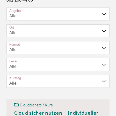
061 206 44 66
Angebot
Alle
Ort
Alle
Format
Alle
Level
Alle
Kurstag
Alle
Clouddienste / Kurs
Cloud sicher nutzen – Individueller