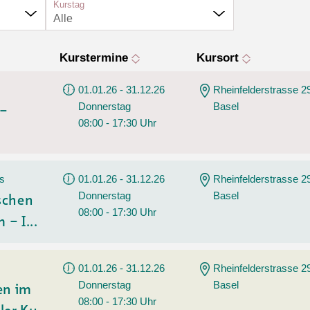
Tanz
Kurstag
Alle
Wassersport
Angebote
AGB
Kurstermine
Kursort
01.01.26 - 31.12.26
Rheinfelderstrasse 2
Donnerstag
Basel
 –
08:00 - 17:30 Uhr
rs
01.01.26 - 31.12.26
Rheinfelderstrasse 2
Donnerstag
Basel
ischen
08:00 - 17:30 Uhr
 – I...
01.01.26 - 31.12.26
Rheinfelderstrasse 2
Donnerstag
Basel
en im
08:00 - 17:30 Uhr