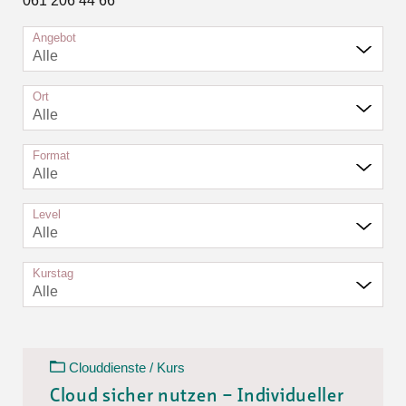
061 206 44 66
Angebot
Alle
Ort
Alle
Format
Alle
Level
Alle
Kurstag
Alle
Clouddienste / Kurs
Cloud sicher nutzen – Individueller