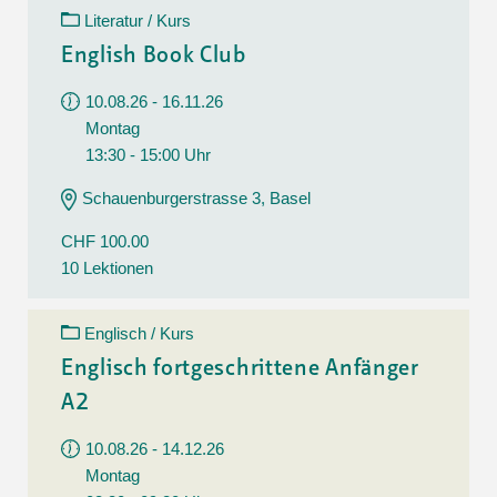
Literatur / Kurs
English Book Club
10.08.26 - 16.11.26
Montag
13:30 - 15:00 Uhr
Schauenburgerstrasse 3, Basel
CHF 100.00
10 Lektionen
Englisch / Kurs
Englisch fortgeschrittene Anfänger
A2
10.08.26 - 14.12.26
Montag