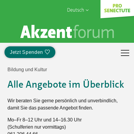
Deutsch
English
Sophia Care
Français
Türk
Jetzt Spenden
Italiano
Bildung und Kultur
Alle Angebote im Überblick
Wir beraten Sie gerne persönlich und unverbindlich,
damit Sie das passende Angebot finden.
Mo–Fr 8–12 Uhr und 14–16.30 Uhr
(Schulferien nur vormittags)