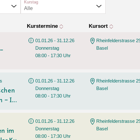
Tanz
Kurstag
Alle
Wassersport
Angebote
AGB
Kurstermine
Kursort
01.01.26 - 31.12.26
Rheinfelderstrasse 2
Donnerstag
Basel
 –
08:00 - 17:30 Uhr
rs
01.01.26 - 31.12.26
Rheinfelderstrasse 2
Donnerstag
Basel
ischen
08:00 - 17:30 Uhr
 – I...
01.01.26 - 31.12.26
Rheinfelderstrasse 2
Donnerstag
Basel
en im
08:00 - 17:30 Uhr