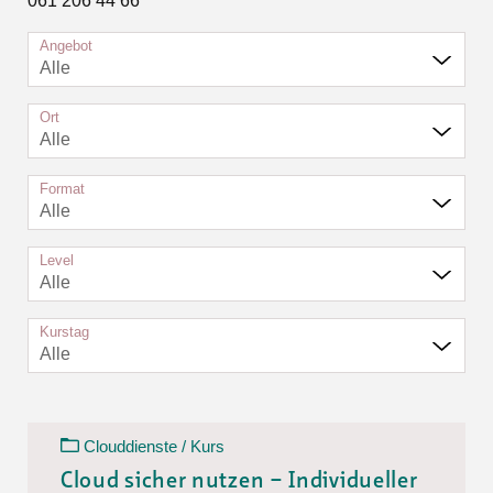
061 206 44 66
Angebot
Alle
Ort
Alle
Format
Alle
Level
Alle
Kurstag
Alle
Clouddienste / Kurs
Cloud sicher nutzen – Individueller