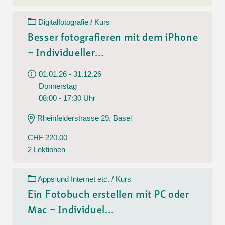
Digitalfotografie / Kurs
Besser fotografieren mit dem iPhone
– Individueller...
01.01.26 - 31.12.26
Donnerstag
08:00 - 17:30 Uhr
Rheinfelderstrasse 29, Basel
CHF 220.00
2 Lektionen
Apps und Internet etc. / Kurs
Ein Fotobuch erstellen mit PC oder
Mac – Individuel...