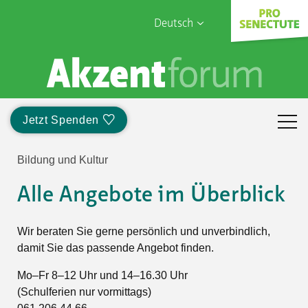
Deutsch
English
Sophia Care
Français
Türk
Jetzt Spenden
Italiano
Bildung und Kultur
Alle Angebote im Überblick
Wir beraten Sie gerne persönlich und unverbindlich,
damit Sie das passende Angebot finden.
Mo–Fr 8–12 Uhr und 14–16.30 Uhr
(Schulferien nur vormittags)