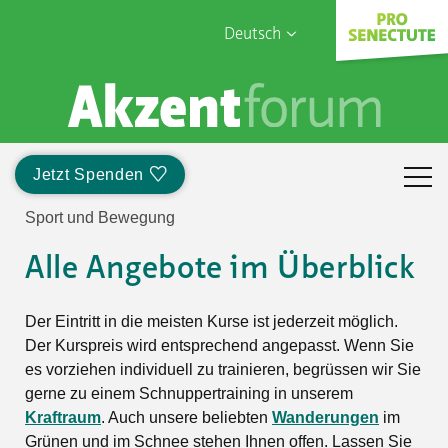
Deutsch
English
Sophia Care
Français
Türk
Jetzt Spenden
Italiano
Sport und Bewegung
Alle Angebote im Überblick
Der Eintritt in die meisten Kurse ist jederzeit möglich.
Der Kurspreis wird entsprechend angepasst. Wenn Sie
es vorziehen individuell zu trainieren, begrüssen wir Sie
gerne zu einem Schnuppertraining in unserem
Kraftraum
. Auch unsere beliebten
Wanderungen
im
Grünen und im Schnee stehen Ihnen offen. Lassen Sie