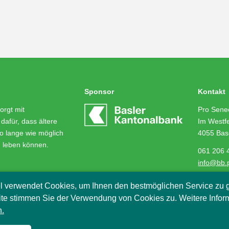
Sponsor
Kontakt
orgt mit
Pro Senec
dafür, dass ältere
Im Westfe
o lange wie möglich
4055 Bas
m leben können.
061 206 
info@bb.
l verwendet Cookies, um Ihnen den bestmöglichen Service zu g
te stimmen Sie der Verwendung von Cookies zu. Weitere Infor
.
2018