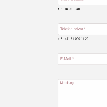
z.B. 10.05.1948
Telefon privat
*
z.B. +41 61 000 11 22
E-Mail
*
Mitteilung