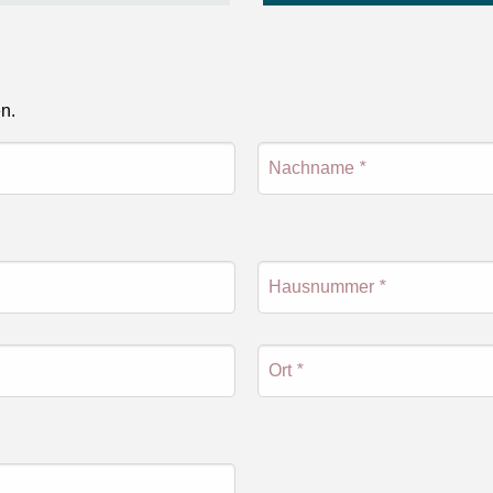
en.
Nachname
*
Hausnummer
*
Ort
*