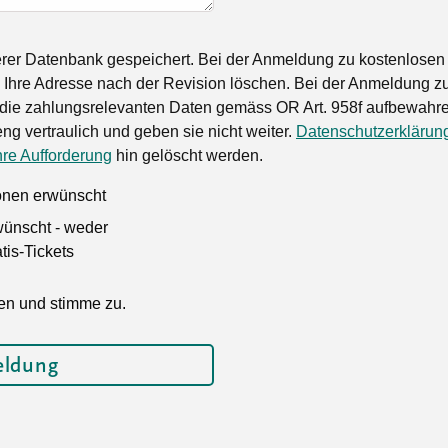
rer Datenbank gespeichert. Bei der Anmeldung zu kostenlosen
Ihre Adresse nach der Revision löschen. Bei der Anmeldung zu
die zahlungsrelevanten Daten gemäss OR Art. 958f aufbewahren
ng vertraulich und geben sie nicht weiter.
Datenschutzerklärun
hre Aufforderung
hin gelöscht werden.
ionen erwünscht
wünscht - weder
is-Tickets
en und stimme zu.