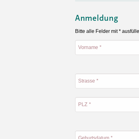
Anmeldung
Bitte alle Felder mit * ausfüll
Vorname
*
Strasse
*
PLZ
*
Geburtsdatum
*