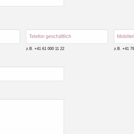
Telefon geschäftlich
Mobilte
z.B. +41 61 000 11 22
z.B. +41 79