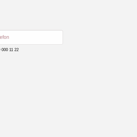
lefon
 000 11 22