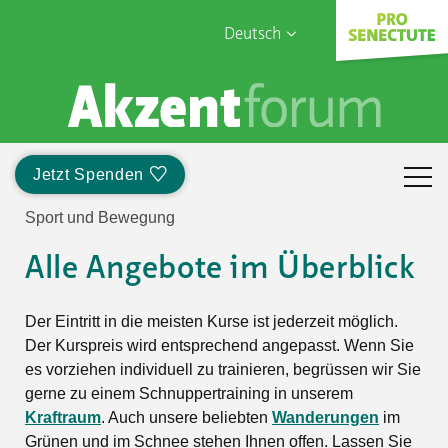
Deutsch
English
Sophia Care
Français
Türk
Jetzt Spenden
Italiano
Sport und Bewegung
Alle Angebote im Überblick
Der Eintritt in die meisten Kurse ist jederzeit möglich.
Der Kurspreis wird entsprechend angepasst. Wenn Sie
es vorziehen individuell zu trainieren, begrüssen wir Sie
gerne zu einem Schnuppertraining in unserem
Kraftraum
. Auch unsere beliebten
Wanderungen
im
Grünen und im Schnee stehen Ihnen offen. Lassen Sie